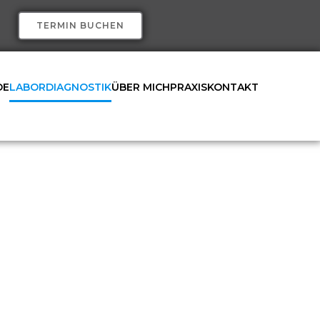
TERMIN BUCHEN
DE
LABORDIAGNOSTIK
ÜBER MICH
PRAXIS
KONTAKT