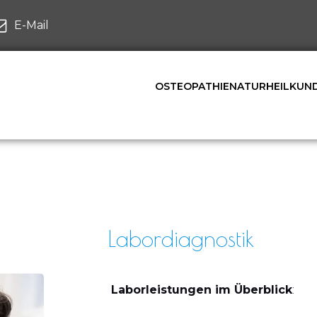
E-Mail
OSTEOPATHIE
NATURHEILKUN
Labordiagnostik
Laborleistungen im Überblick
: